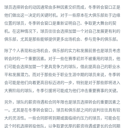
球员选择转会的动因通常由多种因素交织而成，冬季转会窗口正是
他们做出这一决定的关键时机。对于一些原本在大俱乐部处于边缘
位置的球员，冬季转会窗口是重新证明自己、争取更大舞台的契
机。在这种情况下，球员往往会选择加盟一个对自己发展更有利的
俱乐部，尤其是那些能够提供更多出场机会、参与竞争的俱乐部。
除了个人表现和出场机会，俱乐部的实力和发展前景也是球员考虑
转会时的一个重要因素。对于一些在赛季初并不被重用的球员，他
们可能会选择加盟一个更具竞争力的球队，借此提高自己的职业水
平和发展潜力。而对于那些处于职业生涯中期的球员来说，冬季转
会可能是他们向着更高目标迈进的一步，特别是对于那些即将进入
大赛阶段的球队，冬季引援将可能成为他们冲击重要赛事的关键。
另外，球队的薪资待遇和合同年限也是球员选择转会的重要因素之
一。尤其是在冬季转会窗口，球员和俱乐部之间的谈判往往具有较
大的灵活性。一些合同即将到期或面临续约压力的球员，可能会在
这个时机选择转投他队，以争取更优厚的薪资待遇或更长的合同期