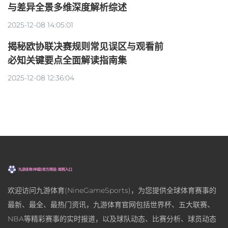
与差异全景多维深度解析综述
2025-12-08 14:05:01
揭秘欧协联决赛规则常见误区与观看前
必知关键要点全面解读指南集
2025-12-08 12:36:04
欢迎访问九游体育(NineGameSports)，为您提供全球体育赛事的
最新、最全、最热门资讯，九游体育官网包括世界杯、五大联赛、
NBA等精彩赛事的实时报道，以及球队动态、比赛分析、球员动态