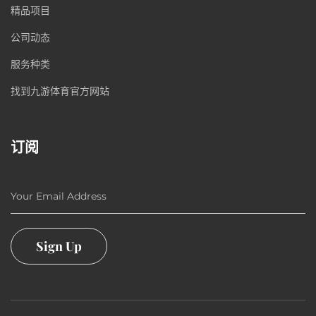
精品项目
公司动态
服务种类
找到九游体育官方网站
订阅
Your Email Address
Sign Up