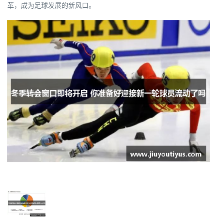
革，成为足球发展的新风口。