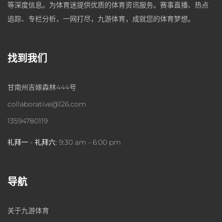
等深度信息。为体育迷提供优质的体育资讯服务。赛事直播、热点
追踪、专栏分析，一网打尽，九游体育，成就您的体育梦想。
找到我们
甘南州吉嫁森林444号
collaborative@126.com
13594780119
礼拜一 - 礼拜六:
9:30 am - 6:00 pm
导航
关于九游体育