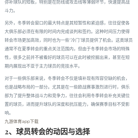
弥补球队的短板，特别是在防线或攻击线等薄弱环节，快速提高战
斗力。
另外，冬季转会窗口的最大特点是其短暂性和紧迫感，往往促使各
大俱乐部必须在有限的时间内完成谈判和签约。这种时间压力使得
转会市场更加高效，同时也为一些“冷门”球员提供了机会。这类球员
通常不在夏季转会的重点关注范围内，但由于冬季转会市场的特殊
性，很多之前并不被看好的球员可以在此时被挖掘出来，甚至在短
期内展现出不亚于主力球员的竞技水平。
对于一些俱乐部来说，冬季转会不仅是填补现有阵容空缺的机会，
也是战略布局的一部分。尤其是在一些欧战赛事激烈进行时，俱乐
部为了提升整体战斗力和竞争力，往往会利用冬季转会补充关键位
置的球员，进而提升球队的深度和抗压能力，确保赛季目标不受影
响。
九游体育app下载
2、球员转会的动因与选择