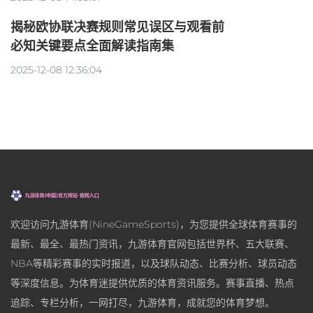
揭秘欧协联决赛规则常见误区与观看前
必知关键要点全面解读指南集
2025-12-08 12:36:04
欢迎访问九游体育(NineGameSports)，为您提供全球体育赛事的
最新、最全、最热门资讯，九游体育官网包括世界杯、五大联赛、
NBA等精彩赛事的实时报道，以及球队动态、比赛分析、球员动态
等深度信息。为体育迷提供优质的体育资讯服务。赛事直播、热点
追踪、专栏分析，一网打尽，九游体育，成就您的体育梦想。