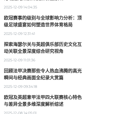
2025-12-09 14:04:35
欧冠赛事的级别与全球影响力分析：顶
级足球盛宴如何塑造世界体育格局
2025-12-09 12:31:41
探索海瑟尔关与英超俱乐部历史文化互
动关联全景深度综合研究视角
2025-12-09 11:01:36
回顾法甲决赛那些令人热血沸腾的高光
瞬间与经典画面全纪录大赏篇
2025-12-09 09:34:18
欧冠及英超意甲法甲四大联赛核心特色
与差异全景多维深度解析综述
2025-12-08 14:05:01