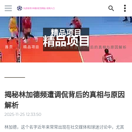
精品项目
首页
精品项目
揭秘林加德频遭调侃背后的真相与原因解析
揭秘林加德频遭调侃背后的真相与原因
解析
2025-11-25 12:33:50
林加德，这个名字近年来常常出现在社交媒体和球迷讨论中，尤其