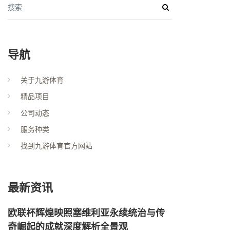
搜索
导航
关于九游体育
精品项目
公司动态
服务种类
找到九游体育官方网站
最新资讯
欧联杯辉煌映照塞维利亚永续统治与传
奇崛起的成就深度解析全景观