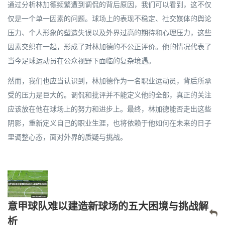
通过分析林加德频繁遭到调侃的背后原因，我们可以看到，这不仅
仅是一个单一因素的问题。球场上的表现不稳定、社交媒体的舆论
压力、个人形象的塑造失误以及外界过高的期待和心理压力，这些
因素交织在一起，形成了对林加德的不公正评价。他的情况代表了
当今足球运动员在公众视野下面临的复杂境遇。
然而，我们也应当认识到，林加德作为一名职业运动员，背后所承
受的压力是巨大的。调侃和批评并不能定义他的全部，真正的关注
应该放在他在球场上的努力和进步上。最终，林加德能否走出这些
阴影，重新定义自己的职业生涯，也将依赖于他如何在未来的日子
里调整心态，面对外界的质疑与挑战。
意甲球队难以建造新球场的五大困境与挑战解
析