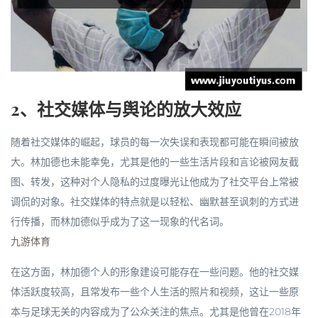
2、社交媒体与舆论的放大效应
随着社交媒体的崛起，球员的每一次失误和表现都可能在瞬间被放
大。林加德也未能幸免，尤其是他的一些生活片段和言论被网友截
图、转发，这种对个人隐私的过度曝光让他成为了社交平台上常被
调侃的对象。社交媒体的特点就是以轻松、幽默甚至讽刺的方式进
行传播，而林加德似乎成为了这一现象的代名词。
九游体育
在这方面，林加德个人的形象建设可能存在一些问题。他的社交媒
体活跃度较高，且常发布一些个人生活的照片和视频，这让一些原
本与足球无关的内容成为了公众关注的焦点。尤其是他曾在2018年