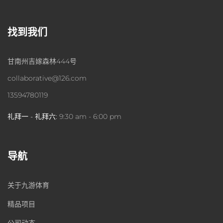
找到我们
甘南州吉嫁森林444号
collaborative@126.com
13594780119
礼拜一 - 礼拜六:
9:30 am - 6:00 pm
导航
关于九游体育
精品项目