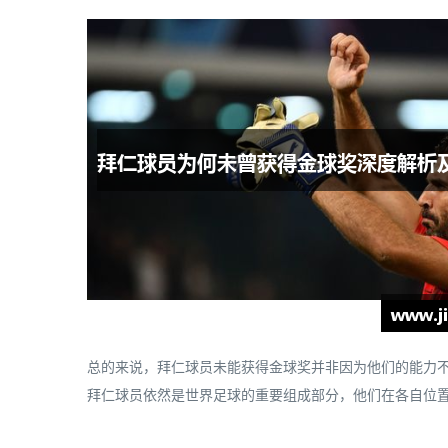
总的来说，拜仁球员未能获得金球奖并非因为他们的能力
拜仁球员依然是世界足球的重要组成部分，他们在各自位