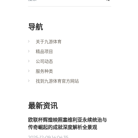
导航
关于九游体育
精品项目
公司动态
服务种类
找到九游体育官方网站
最新资讯
欧联杯辉煌映照塞维利亚永续统治与
传奇崛起的成就深度解析全景观
2025-12-09 14:04:35