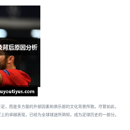
不足，而是多方面的外部因素和俱乐部的文化背景所致。尽管如此，
置上的卓越表现，已经为全球球迷所熟知，成为足球历史的一部分。