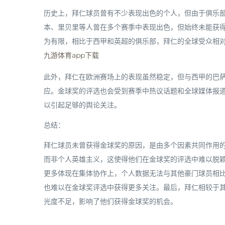
历史上，拜仁球员曾有不少表现出色的个人，但由于俱乐
本、里贝里等人曾在多个赛季中表现出色，但始终未能获
为有限，相比于西甲和英超的俱乐部，拜仁的全球受众相
九游体育app下载
此外，拜仁在欧洲赛场上的表现虽然稳定，但与西甲的巴
应。金球奖的评选也会受到赛季中热议话题和全球媒体报
以引起足够的舆论关注。
总结：
拜仁球员未曾获得金球奖的原因，是由多个因素共同作用
而非个人英雄主义，这使得他们在金球奖的评选中难以脱
更多体现在集体协作上，个人数据无法与其他豪门球员相
也难以在金球奖评选中获得更多关注。最后，拜仁相较于
光度不足，影响了他们获得金球奖的机会。