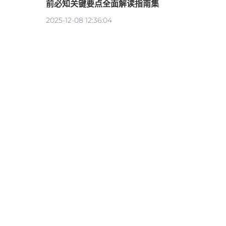
前必知关键要点全面解读指南集
2025-12-08 12:36:04