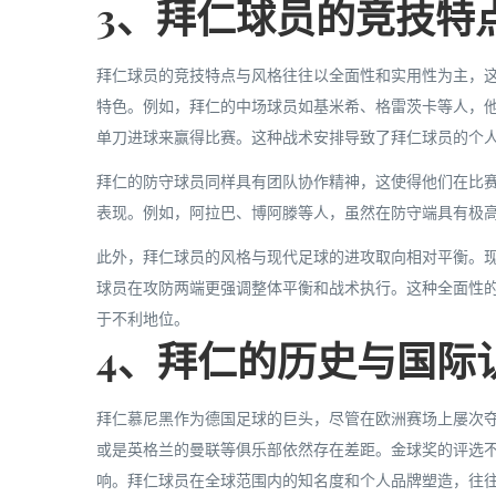
3、拜仁球员的竞技特
拜仁球员的竞技特点与风格往往以全面性和实用性为主，
特色。例如，拜仁的中场球员如基米希、格雷茨卡等人，
单刀进球来赢得比赛。这种战术安排导致了拜仁球员的个
拜仁的防守球员同样具有团队协作精神，这使得他们在比
表现。例如，阿拉巴、博阿滕等人，虽然在防守端具有极
此外，拜仁球员的风格与现代足球的进攻取向相对平衡。
球员在攻防两端更强调整体平衡和战术执行。这种全面性的
于不利地位。
4、拜仁的历史与国际
拜仁慕尼黑作为德国足球的巨头，尽管在欧洲赛场上屡次
或是英格兰的曼联等俱乐部依然存在差距。金球奖的评选
响。拜仁球员在全球范围内的知名度和个人品牌塑造，往