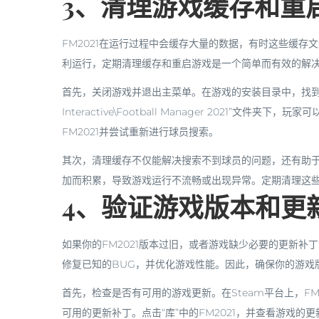
3、清理游戏缓存和重
FM2021在运行过程中会缓存大量的数据，有时这些缓
利运行，定期清理缓存和重启游戏是一个简单而有效的解
首先，关闭游戏并退出主菜单。在游戏的安装目录中，找到并删除
Interactive\Football Manager 2021”
FM2021并尝试重新进行球员搜索。
其次，清理缓存不仅能解决搜索不到球员的问题，还有助
加而积累，导致游戏运行不流畅或出现异常。定期清理这
4、验证游戏版本和更
如果你的FM2021版本过旧，或者游戏缺少必要的更新
修复已知的BUG，并优化游戏性能。因此，确保你的游戏
首先，检查是否有可用的游戏更新。在Steam平台上，FM
可用的更新补丁。点击“库”中的FM2021，并查看游戏