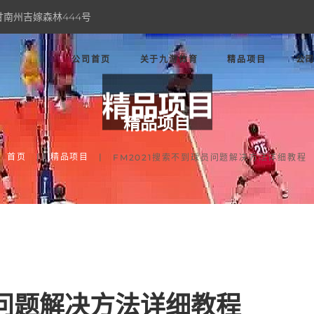
甘南州吉嫁森林444号
公司首页
关于九游体育
精品项目
公
精品项目
首页
精品项目
FM2021搜索不到球员问题解决方法详细教程
员问题解决方法详细教程