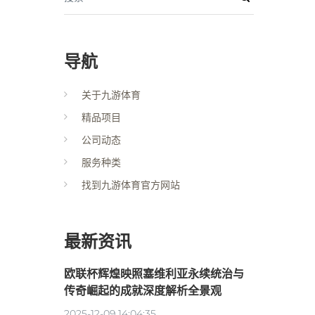
导航
关于九游体育
精品项目
公司动态
服务种类
找到九游体育官方网站
最新资讯
欧联杯辉煌映照塞维利亚永续统治与
传奇崛起的成就深度解析全景观
2025-12-09 14:04:35