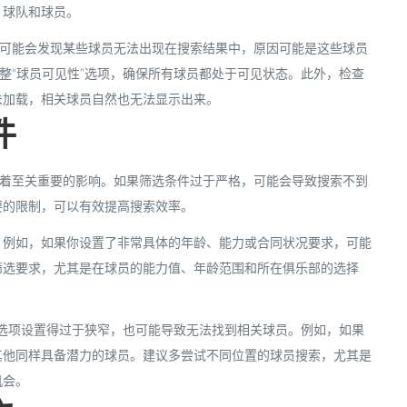
、球队和球员。
家可能会发现某些球员无法出现在搜索结果中，原因可能是这些球员
整“球员可见性”选项，确保所有球员都处于可见状态。此外，检查
未加载，相关球员自然也无法显示出来。
件
果有着至关重要的影响。如果筛选条件过于严格，可能会导致搜索不到
要的限制，可以有效提高搜索效率。
。例如，如果你设置了非常具体的年龄、能力或合同状况要求，可能
筛选要求，尤其是在球员的能力值、年龄范围和所在俱乐部的选择
些选项设置得过于狭窄，也可能导致无法找到相关球员。例如，如果
其他同样具备潜力的球员。建议多尝试不同位置的球员搜索，尤其是
机会。