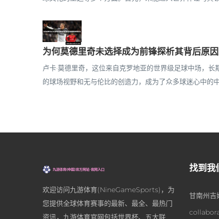
为何莫德里奇未选择成为前锋探析其背后原因
卢卡·莫德里奇，这位来自克罗地亚的世界级足球中场，长
的球场视野和无与伦比的创造力，成为了众多球迷心中的中场
找到我
欢迎访问九游体育(NineGameSports)，为
甘南州吉
您提供全球体育赛事的最新、最全、最热门
collabor
资讯，九游体育官网包括世界杯、五大联