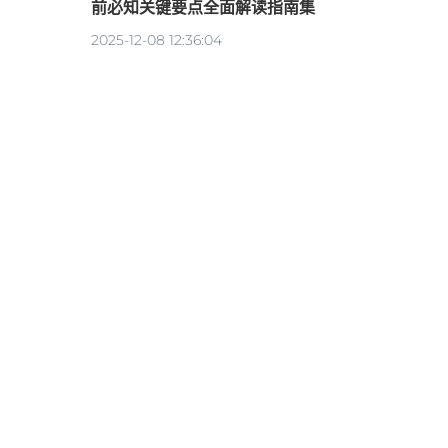
前必知关键要点全面解读指南集
2025-12-08 12:36:04