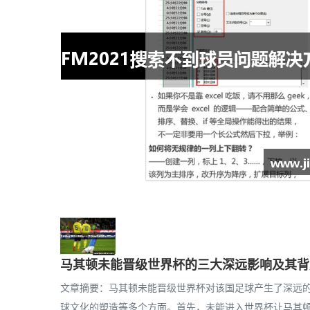
马其顿未能晋级世界杯的三大深远影响及其背
文章摘要：马其顿未能晋级世界杯对该国足球产生了深远
球文化的塑造等多个方面。首先，未能进入世界杯让马其顿足