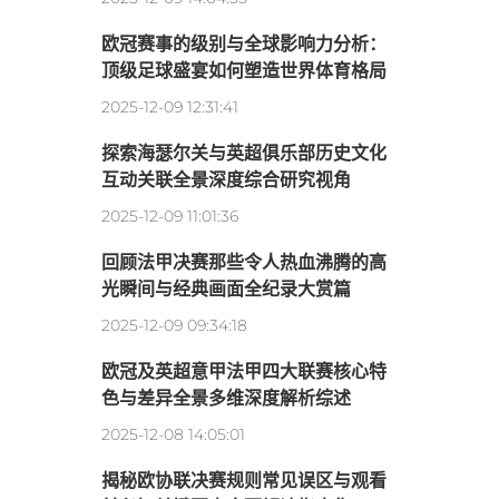
欧冠赛事的级别与全球影响力分析：
顶级足球盛宴如何塑造世界体育格局
2025-12-09 12:31:41
探索海瑟尔关与英超俱乐部历史文化
互动关联全景深度综合研究视角
2025-12-09 11:01:36
回顾法甲决赛那些令人热血沸腾的高
光瞬间与经典画面全纪录大赏篇
2025-12-09 09:34:18
欧冠及英超意甲法甲四大联赛核心特
色与差异全景多维深度解析综述
2025-12-08 14:05:01
揭秘欧协联决赛规则常见误区与观看