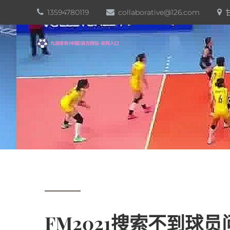
13594780119
collaborative@126.com
FM2021搜索不到球