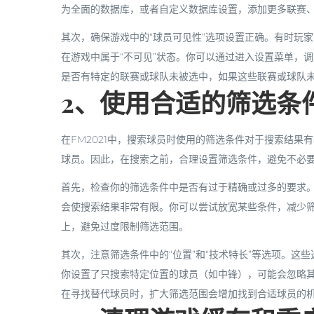
为全面的数据库，或者自定义数据库设置，添加更多联赛
其次，确保游戏中的“球员可见性”选项设置正确。有时玩
在游戏中属于“不可见”状态。你可以通过进入设置菜单，调
是否有特定的联赛或球队未被选中，如果这些联赛或球队
2、使用合适的筛选条
在FM2021中，搜索球员时使用的筛选条件对于搜索结
球员。因此，在搜索之前，合理设置筛选条件，避免不必
首先，检查你的筛选条件中是否有过于精确或过多的要求
会使搜索结果非常有限。你可以尝试放宽某些条件，减少
上，避免过度限制筛选范围。
其次，注意筛选条件中的“位置”和“技术特长”等选项。这
你设置了只搜索特定位置的球员（如中锋），可能会忽略
在寻找替代球员时，扩大筛选范围会增加找到合适球员的