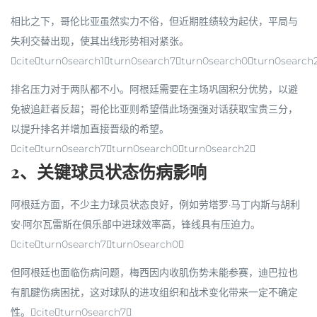
相比之下，哥伦比亚虽然实力不俗，但近期胜绩较为起伏，平局与
失利交替出现，使其出线形势相对紧张。
citeturn0search1turn0search7turn0search0turn0search
排名压力对于两队都不小。阿根廷需要在主场巩固积分优势，以避
免被追赶者反超；哥伦比亚则希望借此场强强对话获取宝贵三分，
以提升排名并增加直接晋级的希望。
citeturn0search7turn0search0turn0search2
2、关键球员状态伤病影响
阿根廷方面，不少主力球员状态良好，例如劳塔罗·马丁内斯与胡利
安·阿尔瓦雷斯在俱乐部中进球效率高，锋线具有压迫力。
citeturn0search7turn0search0
但阿根廷也面临伤病问题，梅西因内收肌伤势未能参赛，迪巴拉也
有肌腱伤病困扰，这对球队的进攻组织和战术变化带来一定不确定
性。citeturn0search7