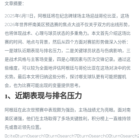
文章摘要：
2025年6月11日，阿根廷将在纪念碑球场主场迎战哥伦比亚，这场
2026年世界杯南美区预选赛的焦点大战不仅关乎双方的出线形势，
也将体现战术、心理与球员状态的多重角力。本文首先介绍这场比
赛的时间、地点与背景，然后从四个方面对赛前形势做深入分析：
一是球队近期表现与排名压力，二是关键球员状态与伤病影响，三
是战术风格与主客场变量，四是心理因素与历次交锋记录。通过这
些维度，可以较为全面地评估阿根廷与哥伦比亚在这场对决中的优
劣势。最后本文将归纳这些分析，探讨哪支球队更有可能把握机
会，也为比赛可能出现的变量提供思考。
1、近期表现与排名压力
阿根廷在此次世预赛中表现颇为强劲，主场战绩尤为亮眼。面对南
美区诸强，他们在主场取得了多场关键胜利，积分榜上一直维持领
先或靠近领先位置。
citeturn0search1turn0search7turn0search0turn0search