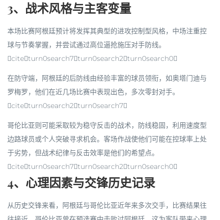
3、战术风格与主客变量
本场比赛阿根廷预计将发挥其典型的进攻控制型风格，中场注重控
球与节奏掌握，并尝试通过高位逼抢施压对手防线。
citeturn0search7turn0search2turn0search0
在防守端，阿根廷的后防线由经验丰富的球员领衔，如奥塔门迪与
罗梅罗，他们在近几场比赛中表现出色，多次零封对手。
citeturn0search2turn0search7
哥伦比亚则可能采取较为稳守反击的战术，防线稳固，利用速度型
边路球员或个人突破寻求机会。客场作战使他们可能在控球率上处
于劣势，但战术纪律与反击效率是他们的希望点。
citeturn0search7turn0search2turn0search0
4、心理因素与交锋历史记录
从历史交锋来看，阿根廷与哥伦比亚近年来多次交手，比赛结果往
往接近，哥伦比亚曾在预选赛中击败过阿根廷，这为客队带来心理