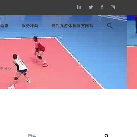
司动态
服务种类
找到九游体育官方网站
略分析
搜索