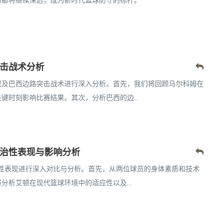
力都将继续深远，成为新时代篮球防守的标杆。
击战术分析
现及巴西边路突击战术进行深入分析。首先，我们将回顾马尔科姆在
时刻影响比赛结果。其次，分析巴西的边...
治性表现与影响分析
治性表现进行深入对比与分析。首先，从两位球员的身体素质和技术
析艾顿在现代篮球环境中的适应性以及...