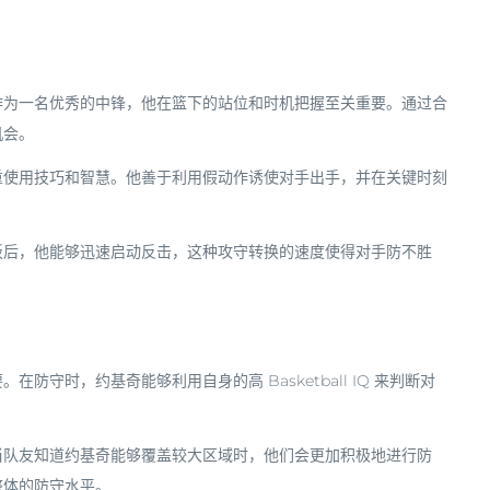
作为一名优秀的中锋，他在篮下的站位和时机把握至关重要。通过合
机会。
重使用技巧和智慧。他善于利用假动作诱使对手出手，并在关键时刻
。
板后，他能够迅速启动反击，这种攻守转换的速度使得对手防不胜
守时，约基奇能够利用自身的高 Basketball IQ 来判断对
当队友知道约基奇能够覆盖较大区域时，他们会更加积极地进行防
整体的防守水平。