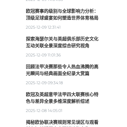
欧冠赛事的级别与全球影响力分析：
顶级足球盛宴如何塑造世界体育格局
2025-12-09 12:31:41
探索海瑟尔关与英超俱乐部历史文化
互动关联全景深度综合研究视角
2025-12-09 11:01:36
回顾法甲决赛那些令人热血沸腾的高
光瞬间与经典画面全纪录大赏篇
2025-12-09 09:34:18
欧冠及英超意甲法甲四大联赛核心特
色与差异全景多维深度解析综述
2025-12-08 14:05:01
揭秘欧协联决赛规则常见误区与观看