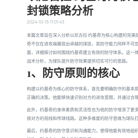
封锁策略分析
2024-10-15 11:01:43
本篇文章旨在深入分析以尼古拉·约基奇为核心构建的完美
奇不仅在进攻端展现出卓越的球技，其防守能力同样不可
面，详细探讨如何围绕约基奇建立有效的防守体系。这一
战术分析，为球队提升防守效果提供切实可行的思路。
1、防守原则的核心
构建以约基奇为核心的防守体系，首先要明确防守的基本
正确的决策。他能够快速识别对方的进攻意图，并通过合
此外，约基奇的身体素质和灵活性也为他的防守增添了更
锁对方的视线和传球线路。这种多维度的防守思维为球队
最后，约基奇的防守意识和沟通能力，使得他能有效地组