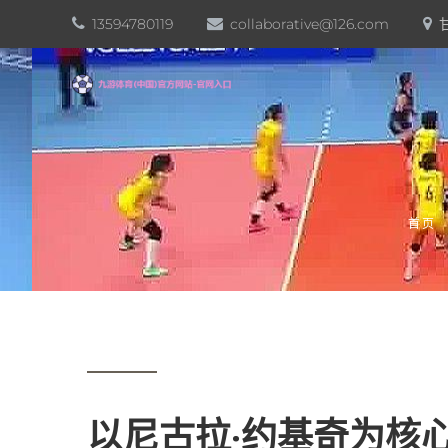
13594780119
collaborative@126.com
首页
以尼古拉·约基奇为核