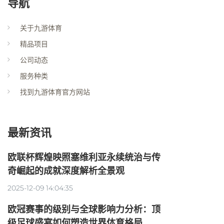
导航
关于九游体育
精品项目
公司动态
服务种类
找到九游体育官方网站
最新资讯
欧联杯辉煌映照塞维利亚永续统治与传
奇崛起的成就深度解析全景观
2025-12-09 14:04:35
欧冠赛事的级别与全球影响力分析：顶
级足球盛宴如何塑造世界体育格局