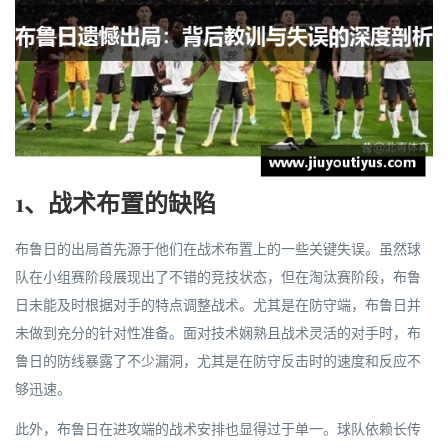
1、战术布置的缺陷
布鲁日的出局首先源于他们在战术布置上的一些关键失误。虽然球
队在小组赛阶段展现出了不错的竞技状态，但在淘汰赛阶段，布鲁
日未能及时根据对手的特点调整战术。尤其是在防守端，布鲁日并
未做到充分的针对性准备。面对技术娴熟且战术灵活的对手时，布
鲁日的防线暴露了不少漏洞，尤其是在防守反击时的速度和反应不
够迅速。
此外，布鲁日在进攻端的战术安排也显得过于单一。球队依赖长传