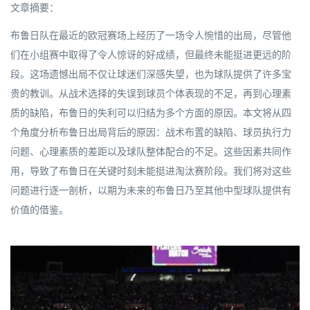
文章摘要：
布鲁日队在最近的欧冠赛场上经历了一场令人惋惜的出局，尽管他
们在小组赛中取得了令人惊讶的好成绩，但最终未能挺进更远的阶
段。这场遗憾出局不仅让球迷们深感失望，也为球队提供了许多宝
贵的教训。从战术选择的失误到球员个体表现的不足，再到心理素
质的缺陷，布鲁日的失利可以归结为多个方面的原因。本文将从四
个角度分析布鲁日出局背后的原因：战术布置的缺陷、球员执行力
问题、心理素质的差距以及球队整体配合的不足。这些因素共同作
用，导致了布鲁日在关键时刻未能挺进淘汰赛阶段。我们将对这些
问题进行逐一剖析，以期为未来的布鲁日乃至其他中型球队提供有
价值的借鉴。