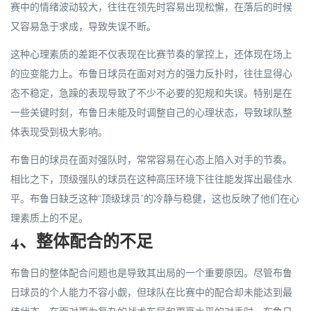
赛中的情绪波动较大，往往在领先时容易出现松懈，在落后的时候
又容易急于求成，导致失误不断。
这种心理素质的差距不仅表现在比赛节奏的掌控上，还体现在场上
的应变能力上。布鲁日球员在面对对方的强力反扑时，往往显得心
态不稳定，急躁的表现导致了不少不必要的犯规和失误。特别是在
一些关键时刻，布鲁日未能及时调整自己的心理状态，导致球队整
体表现受到极大影响。
布鲁日的球员在面对强队时，常常容易在心态上陷入对手的节奏。
相比之下，顶级强队的球员在这种高压环境下往往能发挥出最佳水
平。布鲁日缺乏这种“顶级球员”的冷静与稳健，这也反映了他们在心
理素质上的不足。
4、整体配合的不足
布鲁日的整体配合问题也是导致其出局的一个重要原因。尽管布鲁
日球员的个人能力不容小觑，但球队在比赛中的配合却未能达到最