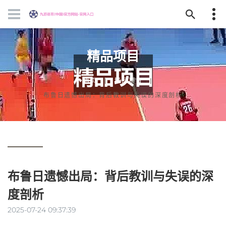
精品项目
首页
精品项目
布鲁日遗憾出局：背后教训与失误的深度剖析
布鲁日遗憾出局：背后教训与失误的深
度剖析
2025-07-24 09:37:39