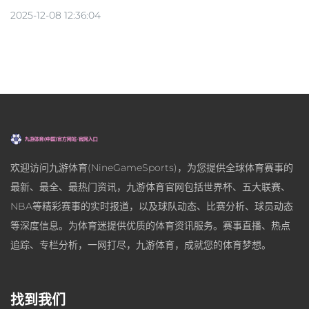
2025-12-08 12:36:04
欢迎访问九游体育(NineGameSports)，为您提供全球体育赛事的
最新、最全、最热门资讯，九游体育官网包括世界杯、五大联赛、
NBA等精彩赛事的实时报道，以及球队动态、比赛分析、球员动态
等深度信息。为体育迷提供优质的体育资讯服务。赛事直播、热点
追踪、专栏分析，一网打尽，九游体育，成就您的体育梦想。
找到我们