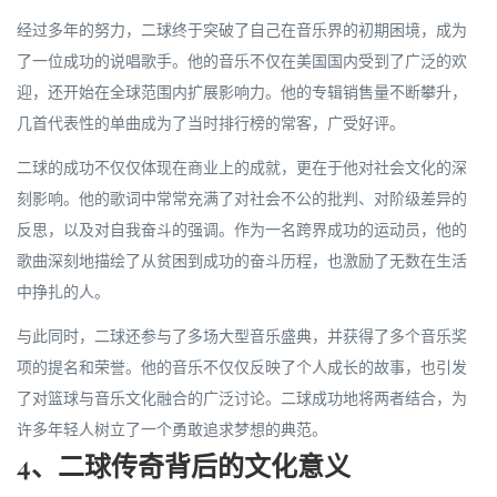
经过多年的努力，二球终于突破了自己在音乐界的初期困境，成为
了一位成功的说唱歌手。他的音乐不仅在美国国内受到了广泛的欢
迎，还开始在全球范围内扩展影响力。他的专辑销售量不断攀升，
几首代表性的单曲成为了当时排行榜的常客，广受好评。
二球的成功不仅仅体现在商业上的成就，更在于他对社会文化的深
刻影响。他的歌词中常常充满了对社会不公的批判、对阶级差异的
反思，以及对自我奋斗的强调。作为一名跨界成功的运动员，他的
歌曲深刻地描绘了从贫困到成功的奋斗历程，也激励了无数在生活
中挣扎的人。
与此同时，二球还参与了多场大型音乐盛典，并获得了多个音乐奖
项的提名和荣誉。他的音乐不仅仅反映了个人成长的故事，也引发
了对篮球与音乐文化融合的广泛讨论。二球成功地将两者结合，为
许多年轻人树立了一个勇敢追求梦想的典范。
4、二球传奇背后的文化意义