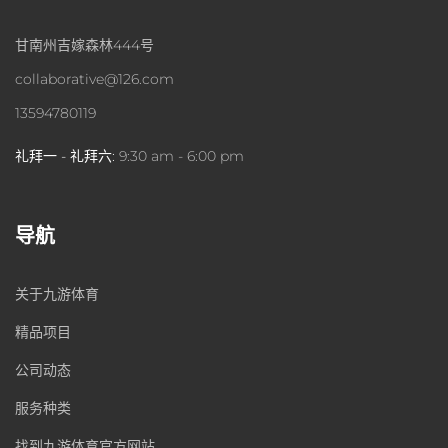
甘南州吉嫁森林444号
collaborative@126.com
13594780119
礼拜一 - 礼拜六:
9:30 am - 6:00 pm
导航
关于九游体育
精品项目
公司动态
服务种类
找到九游体育官方网站