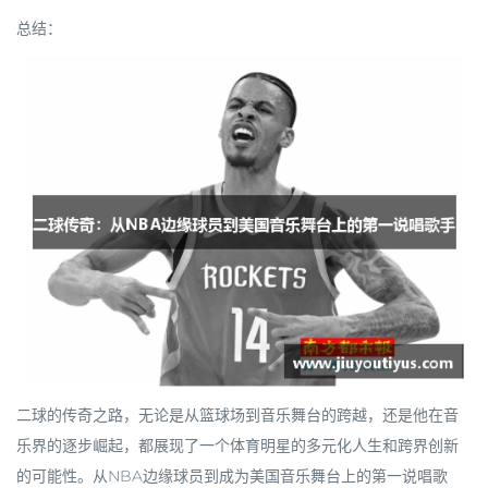
总结：
二球的传奇之路，无论是从篮球场到音乐舞台的跨越，还是他在音
乐界的逐步崛起，都展现了一个体育明星的多元化人生和跨界创新
的可能性。从NBA边缘球员到成为美国音乐舞台上的第一说唱歌