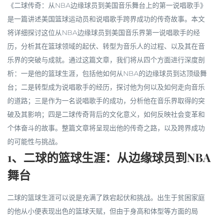
《二球传奇：从NBA边缘球员到美国音乐舞台上的第一说唱歌手》
是一篇讲述美国篮球运动员和说唱歌手跨界成功的传奇故事。本文
将详细探讨这位从NBA边缘球员到美国音乐界第一说唱歌手的经
历，分析其在篮球领域的起伏、转型为音乐人的过程、以及其在音
乐界的突破与成就。通过这篇文章，我们将从四个方面进行深度剖
析：一是他的篮球生涯，包括他如何从NBA的边缘球员到达顶级舞
台；二是转型成为说唱歌手的经历，探讨他为何以及如何走向音乐
的道路；三是作为一名说唱歌手的成功，分析他在音乐界取得的突
破及其影响；四是二球传奇背后的文化意义，如何反映社会变革和
个体奋斗的故事。整篇文章将呈现出他的传奇之路，以及跨界成功
的可能性与挑战。
1、二球的篮球生涯：从边缘球员到NBA
舞台
二球的篮球生涯可以说是充满了跌宕起伏和挑战。出生于贫困家庭
的他从小便表现出色的篮球天赋，但由于身高和体型等方面的局