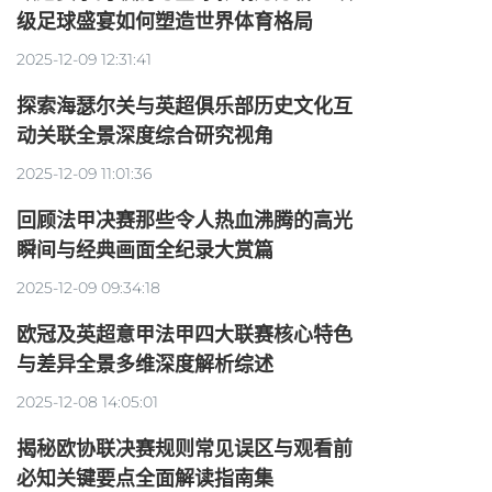
级足球盛宴如何塑造世界体育格局
2025-12-09 12:31:41
探索海瑟尔关与英超俱乐部历史文化互
动关联全景深度综合研究视角
2025-12-09 11:01:36
回顾法甲决赛那些令人热血沸腾的高光
瞬间与经典画面全纪录大赏篇
2025-12-09 09:34:18
欧冠及英超意甲法甲四大联赛核心特色
与差异全景多维深度解析综述
2025-12-08 14:05:01
揭秘欧协联决赛规则常见误区与观看前
必知关键要点全面解读指南集