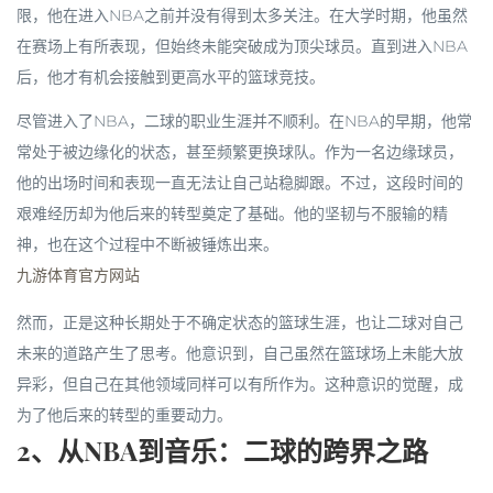
限，他在进入NBA之前并没有得到太多关注。在大学时期，他虽然
在赛场上有所表现，但始终未能突破成为顶尖球员。直到进入NBA
后，他才有机会接触到更高水平的篮球竞技。
尽管进入了NBA，二球的职业生涯并不顺利。在NBA的早期，他常
常处于被边缘化的状态，甚至频繁更换球队。作为一名边缘球员，
他的出场时间和表现一直无法让自己站稳脚跟。不过，这段时间的
艰难经历却为他后来的转型奠定了基础。他的坚韧与不服输的精
神，也在这个过程中不断被锤炼出来。
九游体育官方网站
然而，正是这种长期处于不确定状态的篮球生涯，也让二球对自己
未来的道路产生了思考。他意识到，自己虽然在篮球场上未能大放
异彩，但自己在其他领域同样可以有所作为。这种意识的觉醒，成
为了他后来的转型的重要动力。
2、从NBA到音乐：二球的跨界之路