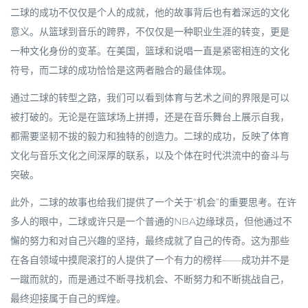
二球的成功不仅仅是个人的成就，他的故事背后也有着深远的文化
意义。从篮球到音乐的跨界，不仅仅是一种职业生涯的转变，更是
一种文化身份的变革。在美国，篮球和说唱一直是紧密相连的文化
符号，而二球的成功恰恰是这两者融合的最佳体现。
通过二球的转型之路，我们可以看到体育与艺术之间的界限是可以
被打破的。无论是在篮球场上拼搏，还是在音乐舞台上展示自我，
都需要坚韧不拔的毅力和独特的创造力。二球的成功，反映了体育
文化与音乐文化之间深厚的联系，以及个体在时代洪流中的奋斗与
突破。
此外，二球的故事也给我们提供了一个关于“机会”的重要思考。在许
多人的眼中，二球或许只是一个普通的NBA边缘球员，但他通过不
懈的努力和对自己兴趣的坚持，最终成就了自己的传奇。这为那些
在各自领域中摸爬滚打的人提供了一个有力的榜样——成功并不是
一蹴而就的，而是通过不断寻找机会、不断努力和不断挑战自己，
最终迎接属于自己的辉煌。