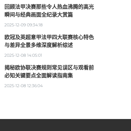
回顾法甲决赛那些令人热血沸腾的高光
瞬间与经典画面全纪录大赏篇
2025-12-09 09:34:18
欧冠及英超意甲法甲四大联赛核心特色
与差异全景多维深度解析综述
2025-12-08 14:05:01
揭秘欧协联决赛规则常见误区与观看前
必知关键要点全面解读指南集
2025-12-08 12:36:04