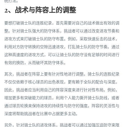
统打法。
2、战术与阵容上的调整
要想打破骑士队的连胜纪录，首先需要对自己的战术做出有效的调
整。针对骑士队强大的防守体系，挑战者可以通过改变进攻节奏和
进攻方式来打破骑士队的防守布置。例如，采取快速反击的战术，
利用对方防守转换的空隙迅速进攻，打乱骑士队的防守节奏。通过
这种高速度的进攻方式，可以让骑士队的防守没有足够的时间进行
有效的换防，从而破坏其防守体系。
其次，挑战者在阵容上要有针对性地进行调整。骑士队的连胜纪录
不仅仅依赖于核心球员的出色表现，更有赖于全队的配合与深度。
因此，挑战者应当利用自己的阵容深度来进行针对性布局。例如，
增加更多有突破能力的球员，利用个人能力撕开骑士队防线，或者
通过球员轮换来保持进攻的持续性与防守的强度。阵容的灵活性与
深度将帮助挑战者在比赛中占据更多主动。
另外，针对骑士队的进攻体系，挑战者可以通过加强压迫防守来限