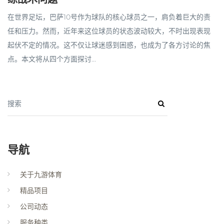
在世界足坛，巴萨10号作为球队的核心球员之一，肩负着巨大的责
任和压力。然而，近年来这位球员的状态波动较大，不时出现表现
起伏不定的情况。这不仅让球迷感到困惑，也成为了各方讨论的焦
点。本文将从四个方面探讨...
搜索
导航
关于九游体育
精品项目
公司动态
服务种类