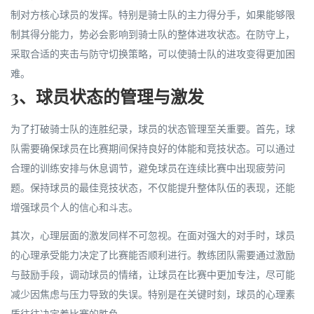
制对方核心球员的发挥。特别是骑士队的主力得分手，如果能够限
制其得分能力，势必会影响到骑士队的整体进攻状态。在防守上，
采取合适的夹击与防守切换策略，可以使骑士队的进攻变得更加困
难。
3、球员状态的管理与激发
为了打破骑士队的连胜纪录，球员的状态管理至关重要。首先，球
队需要确保球员在比赛期间保持良好的体能和竞技状态。可以通过
合理的训练安排与休息调节，避免球员在连续比赛中出现疲劳问
题。保持球员的最佳竞技状态，不仅能提升整体队伍的表现，还能
增强球员个人的信心和斗志。
其次，心理层面的激发同样不可忽视。在面对强大的对手时，球员
的心理承受能力决定了比赛能否顺利进行。教练团队需要通过激励
与鼓励手段，调动球员的情绪，让球员在比赛中更加专注，尽可能
减少因焦虑与压力导致的失误。特别是在关键时刻，球员的心理素