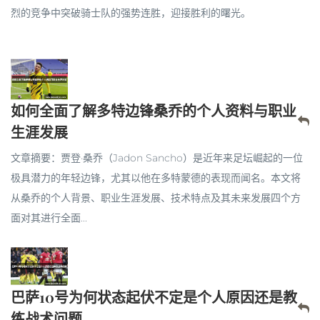
烈的竞争中突破骑士队的强势连胜，迎接胜利的曙光。
如何全面了解多特边锋桑乔的个人资料与职业
生涯发展
文章摘要：贾登·桑乔（Jadon Sancho）是近年来足坛崛起的一位
极具潜力的年轻边锋，尤其以他在多特蒙德的表现而闻名。本文将
从桑乔的个人背景、职业生涯发展、技术特点及其未来发展四个方
面对其进行全面...
巴萨10号为何状态起伏不定是个人原因还是教
练战术问题