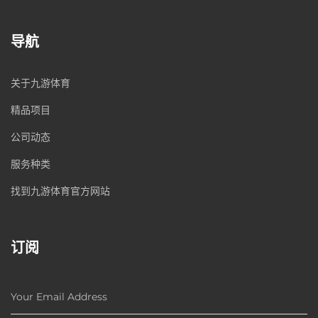
导航
关于九游体育
精品项目
公司动态
服务种类
找到九游体育官方网站
订阅
Your Email Address