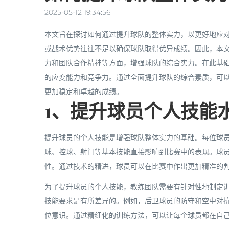
2025-05-12 19:34:56
本文旨在探讨如何通过提升球队的整体实力，以更好地应
或战术优势往往不足以确保球队取得优异成绩。因此，本
力和团队合作精神等方面，增强球队的综合实力。在此基
的应变能力和竞争力。通过全面提升球队的综合素质，可
更加稳定和卓越的成绩。
1、提升球员个人技能
提升球员的个人技能是增强球队整体实力的基础。每位球
球、控球、射门等基本技能直接影响到比赛中的表现。球
性。通过技术的精进，球员可以在比赛中作出更加精准的
为了提升球员的个人技能，教练团队需要有针对性地制定
技能要求是有所差异的。例如，后卫球员的防守和空中对
位意识。通过精细化的训练方法，可以让每个球员都在自