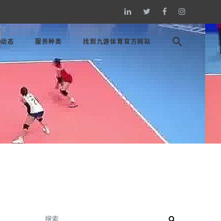
司动态
服务种类
找到九游体育官方网站
搜索