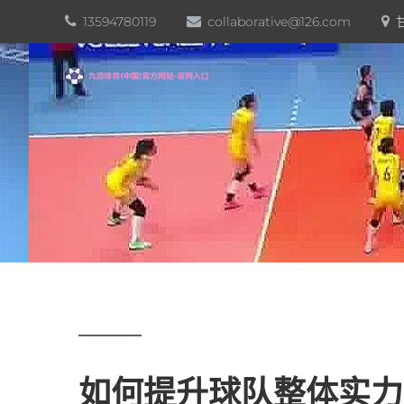
13594780119
collaborative@126.com
如何提升球队整体实力