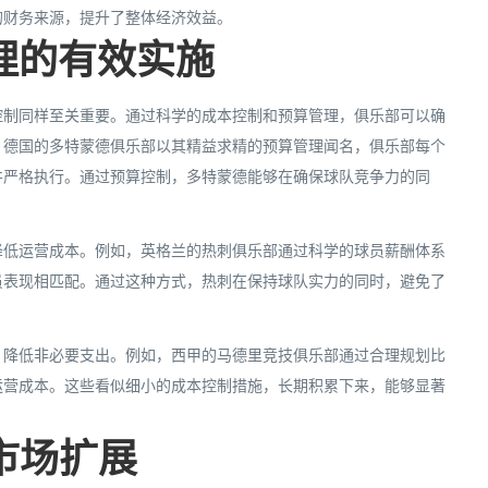
的财务来源，提升了整体经济效益。
理的有效实施
控制同样至关重要。通过科学的成本控制和预算管理，俱乐部可以确
，德国的多特蒙德俱乐部以其精益求精的预算管理闻名，俱乐部每个
并严格执行。通过预算控制，多特蒙德能够在确保球队竞争力的同
降低运营成本。例如，英格兰的热刺俱乐部通过科学的球员薪酬体系
员表现相匹配。通过这种方式，热刺在保持球队实力的同时，避免了
，降低非必要支出。例如，西甲的马德里竞技俱乐部通过合理规划比
运营成本。这些看似细小的成本控制措施，长期积累下来，能够显著
市场扩展