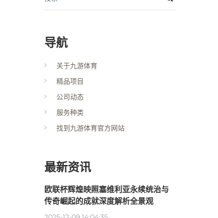
导航
关于九游体育
精品项目
公司动态
服务种类
找到九游体育官方网站
最新资讯
欧联杯辉煌映照塞维利亚永续统治与
传奇崛起的成就深度解析全景观
2025-12-09 14:04:35