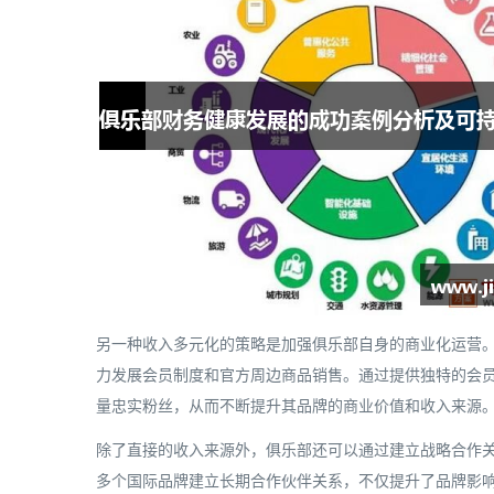
另一种收入多元化的策略是加强俱乐部自身的商业化运营
力发展会员制度和官方周边商品销售。通过提供独特的会
量忠实粉丝，从而不断提升其品牌的商业价值和收入来源
除了直接的收入来源外，俱乐部还可以通过建立战略合作
多个国际品牌建立长期合作伙伴关系，不仅提升了品牌影