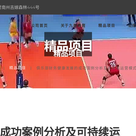
甘南州吉嫁森林444号
公司首页
关于九游体育
精品项目
公
精品项目
精品项目
俱乐部财务健康发展的成功案例分析及可持续运营模
成功案例分析及可持续运