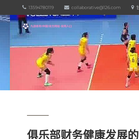
13594780119
collaborative@126.com
首页
俱乐部财务健康发展的