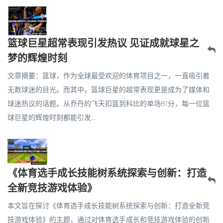
篮球巨星超常表现引发热议 见证成就球星之
梦的辉煌时刻
文章摘要：篮球，作为全球最受欢迎的体育项目之一，一直吸引着
无数球迷的目光。而其中，篮球巨星的超常表现更是成为了媒体和
球迷热议的话题。从乔丹的飞天扣篮到科比的单场81分，每一位篮
球巨星的辉煌时刻都能引发...
《体育选手成长技能树系统探索与创新：打造
全新竞技游戏体验》
本文旨在探讨《体育选手成长技能树系统探索与创新：打造全新竞
技游戏体验》的主题，通过对体育选手成长和竞技游戏体验的创新