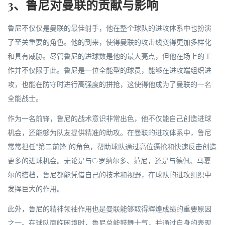
3、鲁尼对曼联的贡献与影响
鲁尼不仅仅是曼联的最佳射手，他在整个球队的进攻体系中也扮演
了至关重要的角色。他的到来，使得曼联的攻击线变得更加多样化
和具有威胁。尽管鲁尼的进球数是他的最大亮点，但他在场上的工
作并不仅限于此。鲁尼是一位全能型的球员，能够在进攻端组织进
攻，也能在防守时进行高强度的拼抢，这使得他成为了曼联的一名
全能战士。
作为一名前锋，鲁尼的战术意识非常出色，他不仅能自己创造进球
机会，还能够为队友提供精准的助攻。在曼联的进攻体系中，鲁尼
常常担任“第二前锋”的角色，帮助球队通过高位逼抢和快速反击创造
更多的进球机会。无论是与C·罗纳尔多、范尼，还是与德佩、马夏
尔的搭档，鲁尼都能凭借自己的技术和视野，在球队的进攻组织中
发挥巨大的作用。
此外，鲁尼的精神领袖作用也是曼联能够取得辉煌成绩的重要原因
之一。在球队面临困境时，鲁尼总能鼓舞士气，并通过自身的表现