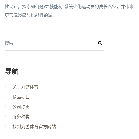
性设计，探索如何通过“技能树”系统优化运动员的成长路径，并带来
更富沉浸感与挑战性的游...
搜索
导航
关于九游体育
精品项目
公司动态
服务种类
找到九游体育官方网站