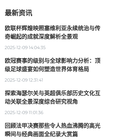
最新资讯
欧联杯辉煌映照塞维利亚永续统治与传
奇崛起的成就深度解析全景观
2025-12-09 14:04:35
欧冠赛事的级别与全球影响力分析：顶
级足球盛宴如何塑造世界体育格局
2025-12-09 12:31:41
探索海瑟尔关与英超俱乐部历史文化互
动关联全景深度综合研究视角
2025-12-09 11:01:36
回顾法甲决赛那些令人热血沸腾的高光
瞬间与经典画面全纪录大赏篇