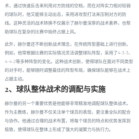
术，通过快速反击来利用对方防线的空档，而在对阵实力相对较弱
的球队时，他又能够主动出击，采用进攻型打法来压制对方的防
线。这种灵活的战术转换不仅展示了赫尔曼深厚的战术素养，也帮
助球队在复杂的比赛中始终占据上风。
此外，赫尔曼还不断创新战术理念，在传统阵型基础上进行创新。
例如，他常根据比赛的实际情况灵活调整球队阵型，采用了4-3-3、
4-4-2等多种阵型的变化。这种战术创新，使得球队在面对不同类型
的对手时，能够随时调整最佳的阵型布局，确保球队能够在战术上
占据主动。
2、球队整体战术的调配与实施
赫尔曼的另一个重要优势是他能够非常精准地调配球队整体战术。
作为主教练，赫尔曼不仅关注单个球员的表现，更注重全队的配合
与协作。他通过合理的战术布置，将每个球员的特点和优势发挥到
极致，使得球队在整体上形成了强大的凝聚力与执行力。