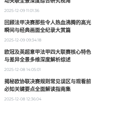
动关联全景深度综合研究视角
2025-12-09 11:01:36
回顾法甲决赛那些令人热血沸腾的高光
瞬间与经典画面全纪录大赏篇
2025-12-09 09:34:18
欧冠及英超意甲法甲四大联赛核心特色
与差异全景多维深度解析综述
2025-12-08 14:05:01
揭秘欧协联决赛规则常见误区与观看前
必知关键要点全面解读指南集
2025-12-08 12:36:04