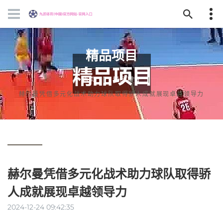
精品项目
首页
精品项目
赫尔曼凭借多元化战术助力球队取得骄人成就展现卓越领导力
赫尔曼凭借多元化战术助力球队取得骄
人成就展现卓越领导力
2024-12-24 09:42:35