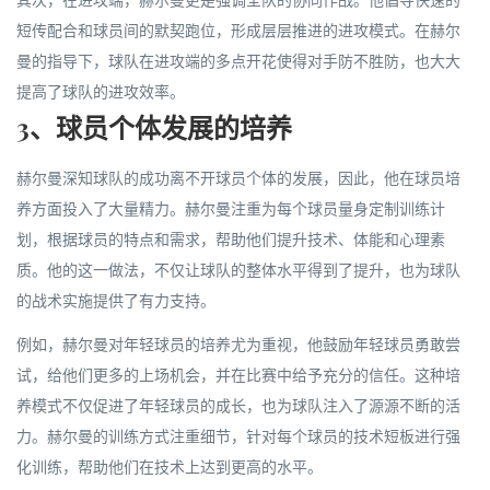
短传配合和球员间的默契跑位，形成层层推进的进攻模式。在赫尔
曼的指导下，球队在进攻端的多点开花使得对手防不胜防，也大大
提高了球队的进攻效率。
3、球员个体发展的培养
赫尔曼深知球队的成功离不开球员个体的发展，因此，他在球员培
养方面投入了大量精力。赫尔曼注重为每个球员量身定制训练计
划，根据球员的特点和需求，帮助他们提升技术、体能和心理素
质。他的这一做法，不仅让球队的整体水平得到了提升，也为球队
的战术实施提供了有力支持。
例如，赫尔曼对年轻球员的培养尤为重视，他鼓励年轻球员勇敢尝
试，给他们更多的上场机会，并在比赛中给予充分的信任。这种培
养模式不仅促进了年轻球员的成长，也为球队注入了源源不断的活
力。赫尔曼的训练方式注重细节，针对每个球员的技术短板进行强
化训练，帮助他们在技术上达到更高的水平。