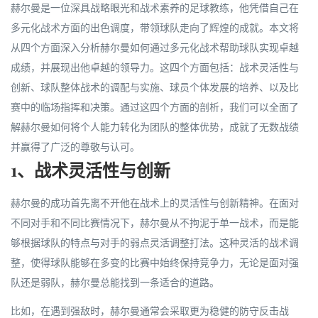
赫尔曼是一位深具战略眼光和战术素养的足球教练，他凭借自己在
多元化战术方面的出色调度，带领球队走向了辉煌的成就。本文将
从四个方面深入分析赫尔曼如何通过多元化战术帮助球队实现卓越
成绩，并展现出他卓越的领导力。这四个方面包括：战术灵活性与
创新、球队整体战术的调配与实施、球员个体发展的培养、以及比
赛中的临场指挥和决策。通过这四个方面的剖析，我们可以全面了
解赫尔曼如何将个人能力转化为团队的整体优势，成就了无数战绩
并赢得了广泛的尊敬与认可。
1、战术灵活性与创新
赫尔曼的成功首先离不开他在战术上的灵活性与创新精神。在面对
不同对手和不同比赛情况下，赫尔曼从不拘泥于单一战术，而是能
够根据球队的特点与对手的弱点灵活调整打法。这种灵活的战术调
整，使得球队能够在多变的比赛中始终保持竞争力，无论是面对强
队还是弱队，赫尔曼总能找到一条适合的道路。
比如，在遇到强敌时，赫尔曼通常会采取更为稳健的防守反击战