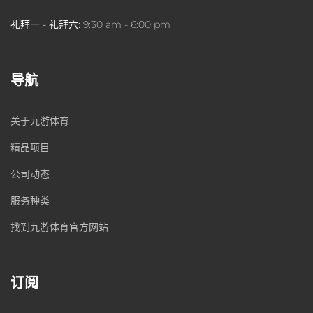
礼拜一 - 礼拜六:
9:30 am - 6:00 pm
导航
关于九游体育
精品项目
公司动态
服务种类
找到九游体育官方网站
订阅