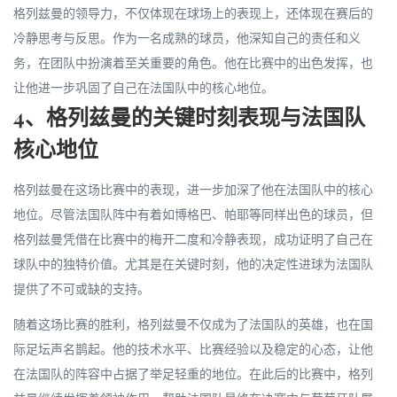
格列兹曼的领导力，不仅体现在球场上的表现上，还体现在赛后的
冷静思考与反思。作为一名成熟的球员，他深知自己的责任和义
务，在团队中扮演着至关重要的角色。他在比赛中的出色发挥，也
让他进一步巩固了自己在法国队中的核心地位。
4、格列兹曼的关键时刻表现与法国队
核心地位
格列兹曼在这场比赛中的表现，进一步加深了他在法国队中的核心
地位。尽管法国队阵中有着如博格巴、帕耶等同样出色的球员，但
格列兹曼凭借在比赛中的梅开二度和冷静表现，成功证明了自己在
球队中的独特价值。尤其是在关键时刻，他的决定性进球为法国队
提供了不可或缺的支持。
随着这场比赛的胜利，格列兹曼不仅成为了法国队的英雄，也在国
际足坛声名鹊起。他的技术水平、比赛经验以及稳定的心态，让他
在法国队的阵容中占据了举足轻重的地位。在此后的比赛中，格列