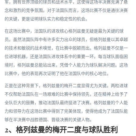
军，拥有世界顶级的球员和战术水平，这使得这场半决赛充满了悬
念和激烈的竞争氛围。对于法国队而言，这场比赛不仅是通往决赛
的关键，更是证明球队实力和稳定性的机会。
在这场比赛中，法国队的进攻核心格列兹曼无疑是最为关键的球
员。虽然法国队阵中有许多实力出众的球员，但格列兹曼以其卓越
的技术和敏锐的战术嗅觉，在比赛中脱颖而出。格列兹曼不仅是一
位进球机器，还是法国队进攻体系中的重要一环。每当球队面临困
境时，格列兹曼总能站出来，凭借个人能力为球队解决问题。这场
比赛中，他的表现再次证明了他在法国队中的核心地位。
正是在这种背景下，格列兹曼的梅开二度显得尤为关键。两粒进球
不仅帮助法国队在一场艰难的比赛中保持领先，还在精神上给予了
全队巨大的鼓舞，推动法国队最终挺进了决赛。格列兹曼的个人能
力和领导力在这场比赛中得到了完美体现，使得他成为了法国队能
够在半决赛中战胜德国、晋级决赛的关键人物。
2、格列兹曼的梅开二度与球队胜利