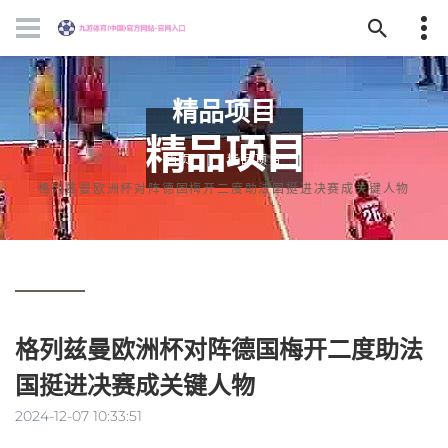
精品项目
首页
精品项目
格列兹曼欧洲杯对阵德国梅开二度助法国挺进决赛成关键人物
格列兹曼欧洲杯对阵德国梅开二度助法
国挺进决赛成关键人物
2024-12-07 10:33:51