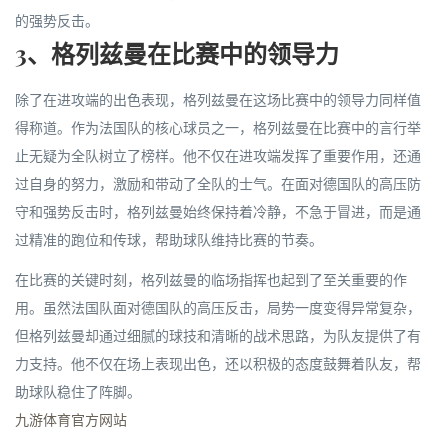
的强势反击。
3、格列兹曼在比赛中的领导力
除了在进攻端的出色表现，格列兹曼在这场比赛中的领导力同样值
得称道。作为法国队的核心球员之一，格列兹曼在比赛中的言行举
止无疑为全队树立了榜样。他不仅在进攻端发挥了重要作用，还通
过自身的努力，激励和带动了全队的士气。在面对德国队的高压防
守和强势反击时，格列兹曼始终保持着冷静，不急于冒进，而是通
过精准的跑位和传球，帮助球队维持比赛的节奏。
在比赛的关键时刻，格列兹曼的临场指挥也起到了至关重要的作
用。虽然法国队面对德国队的高压反击，局势一度变得异常复杂，
但格列兹曼却通过细腻的球技和清晰的战术思路，为队友提供了有
力支持。他不仅在场上表现出色，还以积极的态度鼓舞着队友，帮
助球队稳住了阵脚。
九游体育官方网站