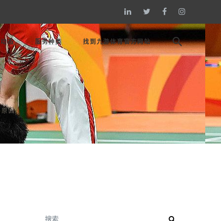
司动态
服务种类
找到九游体育官方网站
略原因
搜索