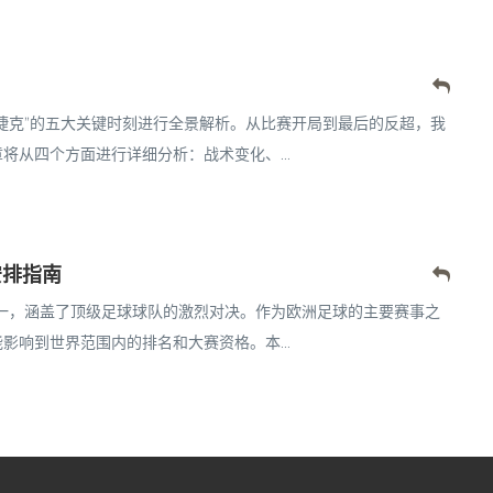
捷克”的五大关键时刻进行全景解析。从比赛开局到最后的反超，我
从四个方面进行详细分析：战术变化、...
安排指南
之一，涵盖了顶级足球球队的激烈对决。作为欧洲足球的主要赛事之
响到世界范围内的排名和大赛资格。本...