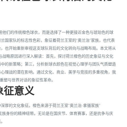
沿用他们的传统橙色球衣，而是选择了一种更接近金色与琥珀色的球
兰国家队的标志性色彩，象征着荷兰王室的“奥兰治”家族，也代表
余，也开始重新审视这支球队背后的文化转向与战略布局。本文将从
化与战略原因进行深入解读：首先，探讨荷兰橙色的历史象征与文化
播中的新策略；第三，分析新球衣颜色在视觉心理学与团队气质塑造
与心理战的潜在影响。通过文化、商业、美学与竞技的多重视角，我
我重塑与世界对话的象征性革命。
象征意义
深厚的文化象征。橙色来源于荷兰王室“奥兰治-拿骚家族”
起便成为荷兰民族身份的精神纽带。无论是在国庆节、体育赛事，还是抗争与庆
核。