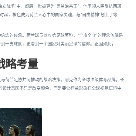
独立战争”中，威廉一世被尊为“奥兰治亲王”，他率领人民反抗西班
时起，橙色成为荷兰人心中的国家灵魂，与“自由精神”划上了等
信念的传承。荷兰球员以攻势足球著称，“全攻全守”的理念仿佛是
看到一支球队，更看到一个国家对美丽足球的信仰。正因如此，
战略考量
克与荷兰足协共同推动的战略决策。耐克作为全球顶级体育品牌，长
年的设计意图不只是改变颜色，而是要让荷兰形象在全球视觉语境中