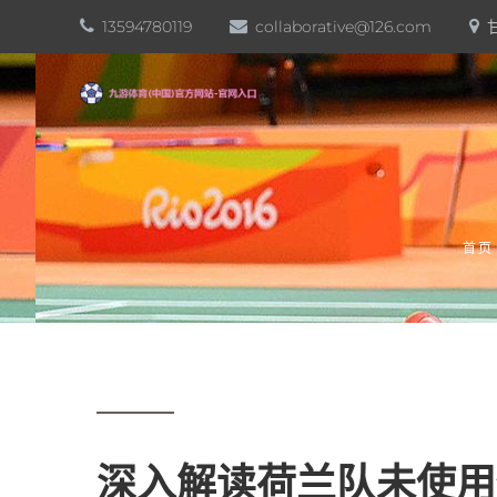
13594780119
collaborative@126.com
首页
深入解读荷兰队未使用