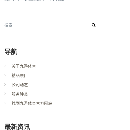
搜索
导航
关于九游体育
精品项目
公司动态
服务种类
找到九游体育官方网站
最新资讯