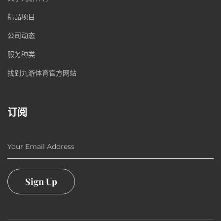
精品项目
公司动态
服务种类
找到九游体育官方网站
订阅
Your Email Address
Sign Up