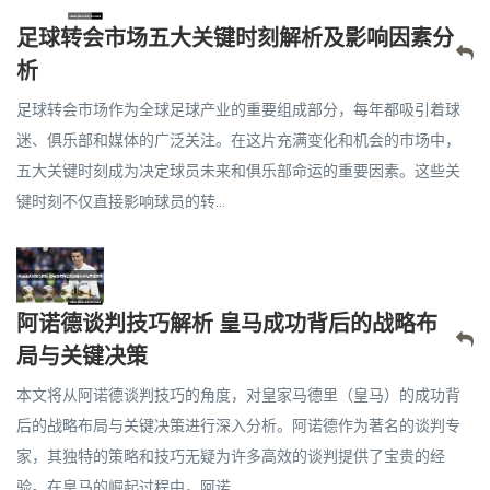
足球转会市场五大关键时刻解析及影响因素分
析
足球转会市场作为全球足球产业的重要组成部分，每年都吸引着球
迷、俱乐部和媒体的广泛关注。在这片充满变化和机会的市场中，
五大关键时刻成为决定球员未来和俱乐部命运的重要因素。这些关
键时刻不仅直接影响球员的转...
阿诺德谈判技巧解析 皇马成功背后的战略布
局与关键决策
本文将从阿诺德谈判技巧的角度，对皇家马德里（皇马）的成功背
后的战略布局与关键决策进行深入分析。阿诺德作为著名的谈判专
家，其独特的策略和技巧无疑为许多高效的谈判提供了宝贵的经
验。在皇马的崛起过程中，阿诺...