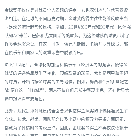
金球奖不仅仅是对球员个人表现的评定，它也深刻地与时代背景紧
密相连。在足球的不同历史时期，金球奖的得主往往能够反映出当
时足球的流行趋势和风格。例如，20世纪80年代和90年代，欧洲强
队如AC米兰、巴萨和尤文图斯等的崛起，为这些球队的球员带来了
许多金球奖荣誉。在这一时期，像范巴斯滕、卡纳瓦罗等球员，都
在俱乐部和国家队的双重荣誉中脱颖而出。
进入21世纪后，全球化的加速和俱乐部间经济实力的竞争，使得金
球奖的评选格局发生了变化。顶级联赛的球员，尤其是西甲和英超
的球员，开始占据金球奖的主导地位。例如，梅西和C罗的“世纪之
战”便在这一时代成型，两人不仅在俱乐部中表现出色，还在世界大
赛中扮演着重要角色。
此外，现代足球对球员的全面要求也使得金球奖的评选标准发生了
变化。技术、战术、团队配合以及比赛中的领导力等多方面因素，
都成为了评选时的考虑重点。因此，金球奖的得主不再仅仅依赖于