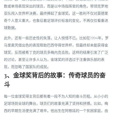
数或单场表现突出的球员，而是以中场指挥官的角色，带领克罗地
亚队闯入世界杯决赛，最终捧起了金球奖。这一胜利不仅对莫德里
奇个人意义重大，也象征着足球评价标准的变化，不再仅仅看重进
球数据。
此外，还有一些历史性的失落，让人惋惜不已。比如在1994年，罗
马里奥凭借出色的表现帮助巴西夺得世界杯，但最终却未能获得金
球奖，反而被希丁克的球员多梅内克击败。这样的结果引发了广泛
的讨论，甚至让许多人认为，金球奖的评选过于注重俱乐部的表
现，而忽略了国家队的成就。
3、金球奖背后的故事：传奇球员的奋
斗
每一位金球奖得主背后都有着一段不为人知的奋斗历程。从小小的
足球场到全球的舞台，球员们的故事充满了坚持和拼搏。比如，梅
西的早期生活便充满了艰辛。他出生在阿根廷的一个贫困家庭，由