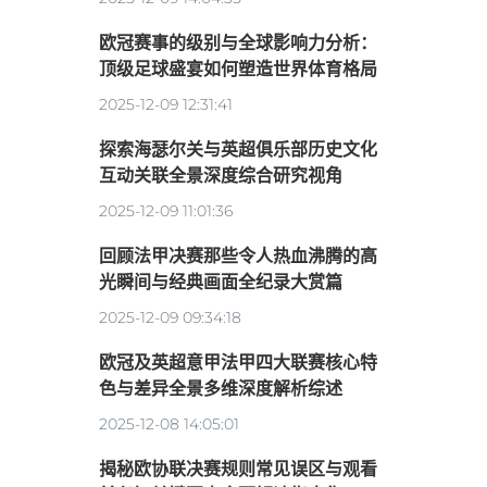
欧冠赛事的级别与全球影响力分析：
顶级足球盛宴如何塑造世界体育格局
2025-12-09 12:31:41
探索海瑟尔关与英超俱乐部历史文化
互动关联全景深度综合研究视角
2025-12-09 11:01:36
回顾法甲决赛那些令人热血沸腾的高
光瞬间与经典画面全纪录大赏篇
2025-12-09 09:34:18
欧冠及英超意甲法甲四大联赛核心特
色与差异全景多维深度解析综述
2025-12-08 14:05:01
揭秘欧协联决赛规则常见误区与观看