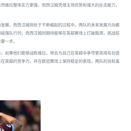
虽然维拉整体实力更强，但西汉姆凭借主场优势和强大的反击能力，
向发展，而西汉姆则处于不断崛起的过程中。两队的未来发展方向都
顶级强队行列；而西汉姆则期待能够在英超赛场上打破瓶颈，挑战前
重要一步。
会。如果他们能够战胜维拉，将会为自己在英超中争夺更高排名创造
己在英超的竞争力，并在欧冠赛场上保持稳定的表现。两队的目标虽