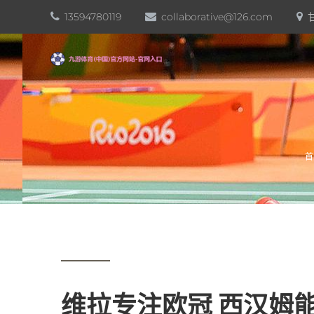
13594780119
collaborative@126.com
维拉专注欧冠 西汉姆