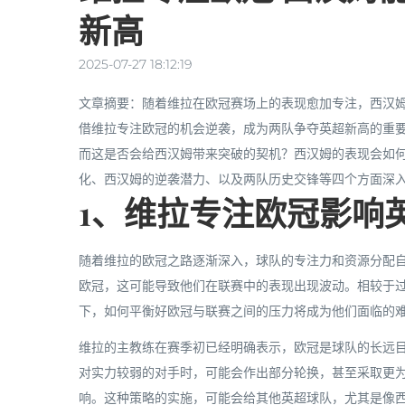
新高
2025-07-27 18:12:19
文章摘要：随着维拉在欧冠赛场上的表现愈加专注，西汉
借维拉专注欧冠的机会逆袭，成为两队争夺英超新高的重
而这是否会给西汉姆带来突破的契机？西汉姆的表现会如
化、西汉姆的逆袭潜力、以及两队历史交锋等四个方面深
1、维拉专注欧冠影响
随着维拉的欧冠之路逐渐深入，球队的专注力和资源分配
欧冠，这可能导致他们在联赛中的表现出现波动。相较于
下，如何平衡好欧冠与联赛之间的压力将成为他们面临的
维拉的主教练在赛季初已经明确表示，欧冠是球队的长远
对实力较弱的对手时，可能会作出部分轮换，甚至采取更
响。这种策略的实施，可能会给其他英超球队，尤其是像