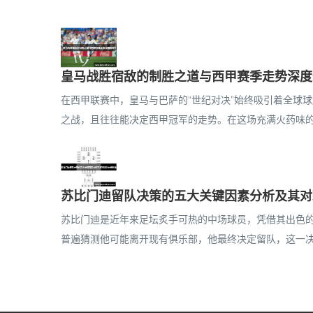
皇马战胜宿敌的制胜之道与西甲赛季走势深度
在西甲联赛中，皇马与巴萨的“世纪对决”始终吸引着全球
之战，且往往能决定西甲冠军的走势。在这场充满火药味的较
苏比门迪留队决策的五大关键因素分析及其对
苏比门迪是近年来足坛炙手可热的中场球员，凭借其出色
普遍猜测他可能离开现有俱乐部，他最终决定留队，这一决策