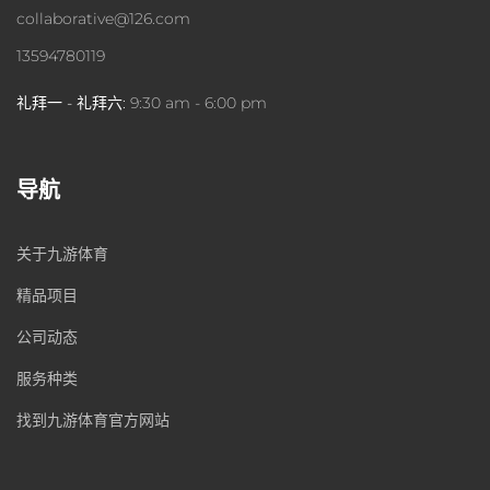
collaborative@126.com
13594780119
礼拜一 - 礼拜六:
9:30 am - 6:00 pm
导航
关于九游体育
精品项目
公司动态
服务种类
找到九游体育官方网站