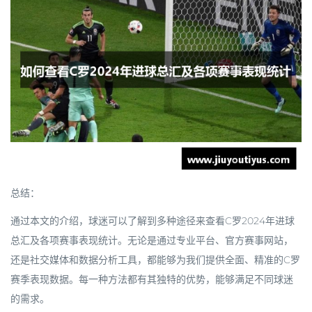
总结：
通过本文的介绍，球迷可以了解到多种途径来查看C罗2024年进球
总汇及各项赛事表现统计。无论是通过专业平台、官方赛事网站，
还是社交媒体和数据分析工具，都能够为我们提供全面、精准的C罗
赛季表现数据。每一种方法都有其独特的优势，能够满足不同球迷
的需求。