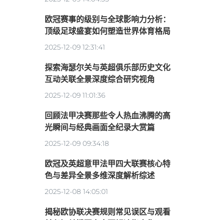
欧冠赛事的级别与全球影响力分析：
顶级足球盛宴如何塑造世界体育格局
2025-12-09 12:31:41
探索海瑟尔关与英超俱乐部历史文化
互动关联全景深度综合研究视角
2025-12-09 11:01:36
回顾法甲决赛那些令人热血沸腾的高
光瞬间与经典画面全纪录大赏篇
2025-12-09 09:34:18
欧冠及英超意甲法甲四大联赛核心特
色与差异全景多维深度解析综述
2025-12-08 14:05:01
揭秘欧协联决赛规则常见误区与观看