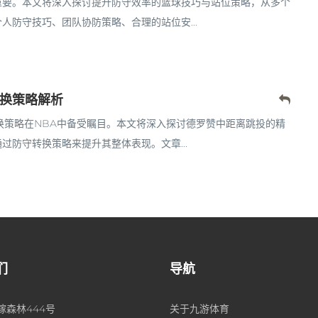
重要。本文将深入探讨提升防守效率的篮球技巧与站位策略，从多个
防守技巧、团队协防策略、合理的站位安...
换策略解析
换策略在NBA中备受瞩目。本文将深入探讨德罗赞中距离跳投的精
防守转换策略来提升其整体表现。文章...
们
导航
嫁森林444号
关于九游体育