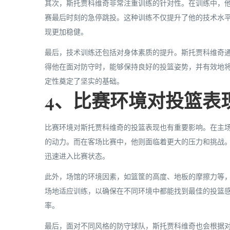
其次，斯托贾科维奇非常注重训练的针对性。在训练中，
赛最后时刻的急停跳投。这种训练不仅提升了他的技术水
现更加稳健。
最后，技术训练还包括对身体素质的提升。斯托贾科维奇
得他在面对防守时，能够保持良好的投篮姿势，并有效地
定性奠定了坚实的基础。
4、比赛环境对投篮表
比赛环境对斯托贾科维奇的投篮表现也有重要影响。在主
的动力。而在客场比赛中，他则面临着更大的压力和挑战
迅速进入比赛状态。
此外，场馆的环境因素，如篮筐的高度、地板的摩擦力等
场地适应训练，以确保在不同环境中都能找到最佳的投篮
率。
最后，面对不同风格的防守球队，斯托贾科维奇也会根据