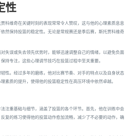
定性
托贾科维奇在关键时刻的表现常常令人赞叹，这与他的心理素质息息
下依然保持投篮的稳定性。无论是常规赛还是季后赛，斯托贾科维奇
面对失误或失去领先优势时，能够迅速调整自己的情绪，以避免负面
，保持专注，这些心理调节技巧在投篮过程中至关重要。
理韧性。经过多年的磨练，他对比赛节奏、对手的特点以及自身状态
心理素质的提升，使得他的投篮稳定性在高压环境中依然卓越。
方法注重基础与细节，涵盖了投篮的各个环节。首先，他在训练中会
。反复的练习使得他的投篮动作愈加流畅，减少了不必要的动作，确