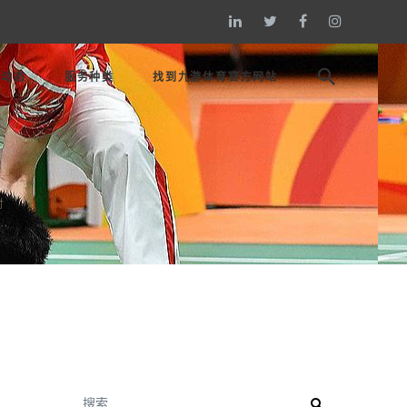
司动态
服务种类
找到九游体育官方网站
讨
搜索