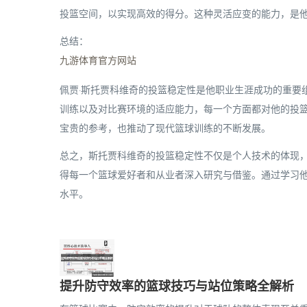
投篮空间，以实现高效的得分。这种灵活应变的能力，是
总结：
九游体育官方网站
佩贾·斯托贾科维奇的投篮稳定性是他职业生涯成功的重要
训练以及对比赛环境的适应能力，每一个方面都对他的投
宝贵的参考，也推动了现代篮球训练的不断发展。
总之，斯托贾科维奇的投篮稳定性不仅是个人技术的体现
得每一个篮球爱好者和从业者深入研究与借鉴。通过学习
水平。
提升防守效率的篮球技巧与站位策略全解析