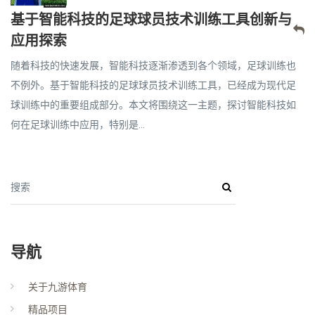
基于智能科技的足球球员技术训练工具创新与
应用探索
随着科技的快速发展，智能科技逐渐渗透到各个领域，足球训练也
不例外。基于智能科技的足球球员技术训练工具，已经成为现代足
球训练中的重要组成部分。本文将围绕这一主题，探讨智能科技如
何在足球训练中应用，特别是...
搜索
导航
关于九游体育
精品项目