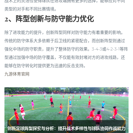
战术上的灵活性使得球队在进攻端拥有更多的选择，能够应对不同
类型的对手和不同比赛情境。
2、阵型创新与防守能力优化
除了进攻能力的提升，创新阵型同样对防守能力有着重要的影响。
传统的防守体系大多依赖于后卫线的紧密配合，而创新阵型则通过
强化中场的防守职责，提升了整体防守的效果。3-4-3或4-2-3-1等阵
型通过加强中场的防守覆盖，不仅能有效封堵对方的进攻线路，还
能够在防守转化时提供更为迅速的反击支持。
九游体育官网