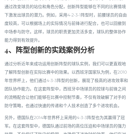
通过改变球员的站位和角色分配，创新阵型能够在不同的比赛情境
下激发出球员的潜力。例如，采用4-2-3-1阵型时，前腰球员的自由
度较高，可以根据场上的实际情况与前锋进行配合，也可以回撤到
中场参与防守。这样，球员的职责更加灵活多变，球队的整体协作
能力得到有效提升。
4、阵型创新的实践案例分析
通过分析近年来成功运用创新阵型的球队实例，我们可以更直观地
了解阵型创新在实际比赛中的效果。以西班牙国家队为例，在2010
年世界杯上，他们通过4-3-3阵型的创新，展现了极高的进攻效率和
团队协作能力。在这套阵型中，西班牙中场球员的控球与前锋之间
的流畅配合让他们能够在比赛中控制节奏，不仅有效破解了对手的
防守策略，也通过快速的传递和个人技术创造了多个进攻机会。
另外，德国队在2014年世界杯上采用的4-3-3阵型也为其赢得了冠
军。在这套阵型中，德国队通过前场的高位压迫和中场球员的强力