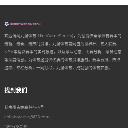
欢迎访问九游体育(NineGameSports)，为您提供全球体育赛事的
最新、最全、最热门资讯，九游体育官网包括世界杯、五大联赛、
NBA等精彩赛事的实时报道，以及球队动态、比赛分析、球员动态
等深度信息。为体育迷提供优质的体育资讯服务。赛事直播、热点
追踪、专栏分析，一网打尽，九游体育，成就您的体育梦想。
找到我们
甘南州吉嫁森林444号
collaborative@126.com
13594780119