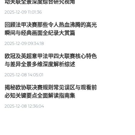
动关联全景深度综合研究视角
2025-12-09 11:01:36
回顾法甲决赛那些令人热血沸腾的高光
瞬间与经典画面全纪录大赏篇
2025-12-09 09:34:18
欧冠及英超意甲法甲四大联赛核心特色
与差异全景多维深度解析综述
2025-12-08 14:05:01
揭秘欧协联决赛规则常见误区与观看前
必知关键要点全面解读指南集
2025-12-08 12:36:04