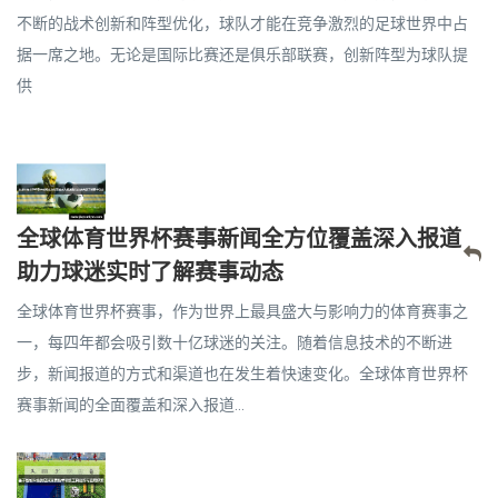
不断的战术创新和阵型优化，球队才能在竞争激烈的足球世界中占
据一席之地。无论是国际比赛还是俱乐部联赛，创新阵型为球队提
供
全球体育世界杯赛事新闻全方位覆盖深入报道
助力球迷实时了解赛事动态
全球体育世界杯赛事，作为世界上最具盛大与影响力的体育赛事之
一，每四年都会吸引数十亿球迷的关注。随着信息技术的不断进
步，新闻报道的方式和渠道也在发生着快速变化。全球体育世界杯
赛事新闻的全面覆盖和深入报道...