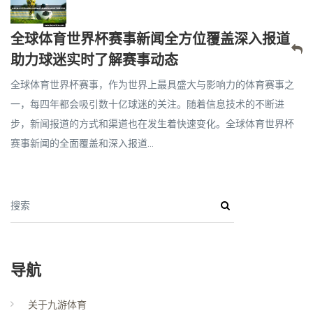
全球体育世界杯赛事新闻全方位覆盖深入报道
助力球迷实时了解赛事动态
全球体育世界杯赛事，作为世界上最具盛大与影响力的体育赛事之
一，每四年都会吸引数十亿球迷的关注。随着信息技术的不断进
步，新闻报道的方式和渠道也在发生着快速变化。全球体育世界杯
赛事新闻的全面覆盖和深入报道...
搜索
导航
关于九游体育