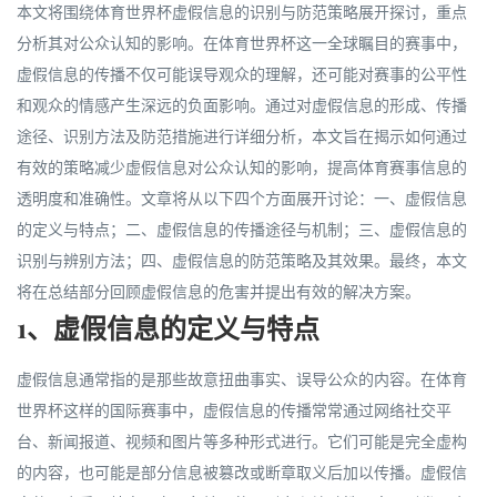
本文将围绕体育世界杯虚假信息的识别与防范策略展开探讨，重点
分析其对公众认知的影响。在体育世界杯这一全球瞩目的赛事中，
虚假信息的传播不仅可能误导观众的理解，还可能对赛事的公平性
和观众的情感产生深远的负面影响。通过对虚假信息的形成、传播
途径、识别方法及防范措施进行详细分析，本文旨在揭示如何通过
有效的策略减少虚假信息对公众认知的影响，提高体育赛事信息的
透明度和准确性。文章将从以下四个方面展开讨论：一、虚假信息
的定义与特点；二、虚假信息的传播途径与机制；三、虚假信息的
识别与辨别方法；四、虚假信息的防范策略及其效果。最终，本文
将在总结部分回顾虚假信息的危害并提出有效的解决方案。
1、虚假信息的定义与特点
虚假信息通常指的是那些故意扭曲事实、误导公众的内容。在体育
世界杯这样的国际赛事中，虚假信息的传播常常通过网络社交平
台、新闻报道、视频和图片等多种形式进行。它们可能是完全虚构
的内容，也可能是部分信息被篡改或断章取义后加以传播。虚假信