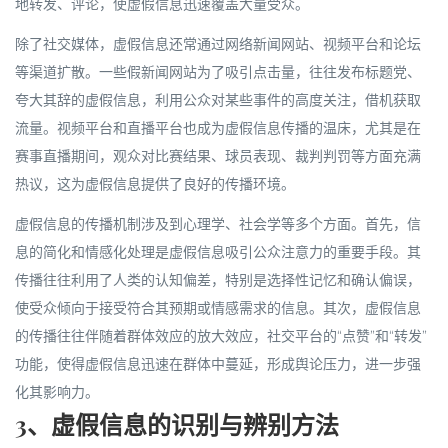
地转发、评论，使虚假信息迅速覆盖大量受众。
除了社交媒体，虚假信息还常通过网络新闻网站、视频平台和论坛
等渠道扩散。一些假新闻网站为了吸引点击量，往往发布标题党、
夸大其辞的虚假信息，利用公众对某些事件的高度关注，借机获取
流量。视频平台和直播平台也成为虚假信息传播的温床，尤其是在
赛事直播期间，观众对比赛结果、球员表现、裁判判罚等方面充满
热议，这为虚假信息提供了良好的传播环境。
虚假信息的传播机制涉及到心理学、社会学等多个方面。首先，信
息的简化和情感化处理是虚假信息吸引公众注意力的重要手段。其
传播往往利用了人类的认知偏差，特别是选择性记忆和确认偏误，
使受众倾向于接受符合其预期或情感需求的信息。其次，虚假信息
的传播往往伴随着群体效应的放大效应，社交平台的“点赞”和“转发”
功能，使得虚假信息迅速在群体中蔓延，形成舆论压力，进一步强
化其影响力。
3、虚假信息的识别与辨别方法