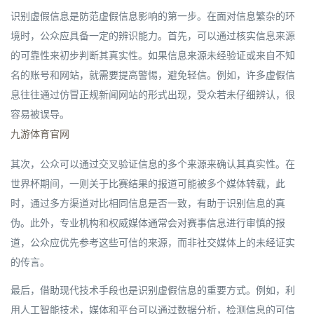
识别虚假信息是防范虚假信息影响的第一步。在面对信息繁杂的环
境时，公众应具备一定的辨识能力。首先，可以通过核实信息来源
的可靠性来初步判断其真实性。如果信息来源未经验证或来自不知
名的账号和网站，就需要提高警惕，避免轻信。例如，许多虚假信
息往往通过仿冒正规新闻网站的形式出现，受众若未仔细辨认，很
容易被误导。
九游体育官网
其次，公众可以通过交叉验证信息的多个来源来确认其真实性。在
世界杯期间，一则关于比赛结果的报道可能被多个媒体转载，此
时，通过多方渠道对比相同信息是否一致，有助于识别信息的真
伪。此外，专业机构和权威媒体通常会对赛事信息进行审慎的报
道，公众应优先参考这些可信的来源，而非社交媒体上的未经证实
的传言。
最后，借助现代技术手段也是识别虚假信息的重要方式。例如，利
用人工智能技术，媒体和平台可以通过数据分析，检测信息的可信