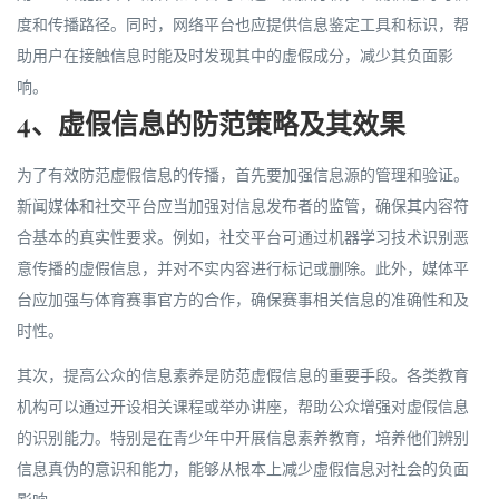
度和传播路径。同时，网络平台也应提供信息鉴定工具和标识，帮
助用户在接触信息时能及时发现其中的虚假成分，减少其负面影
响。
4、虚假信息的防范策略及其效果
为了有效防范虚假信息的传播，首先要加强信息源的管理和验证。
新闻媒体和社交平台应当加强对信息发布者的监管，确保其内容符
合基本的真实性要求。例如，社交平台可通过机器学习技术识别恶
意传播的虚假信息，并对不实内容进行标记或删除。此外，媒体平
台应加强与体育赛事官方的合作，确保赛事相关信息的准确性和及
时性。
其次，提高公众的信息素养是防范虚假信息的重要手段。各类教育
机构可以通过开设相关课程或举办讲座，帮助公众增强对虚假信息
的识别能力。特别是在青少年中开展信息素养教育，培养他们辨别
信息真伪的意识和能力，能够从根本上减少虚假信息对社会的负面