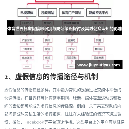
2、虚假信息的传播途径与机制
虚假信息的传播途径多样，其中最为常见的是通过社交媒体平台的
快速传播。在世界杯等体育盛事期间，球迷、媒体甚至运动员和教
练的言论都可能成为虚假信息的传播源。例如，关于某支球队的内
部问题或球员私生活的虚假报道，往往在未经验证的情况下通过微
博、微信、Facebook等平台迅速传播。这些平台上的用户可以轻易