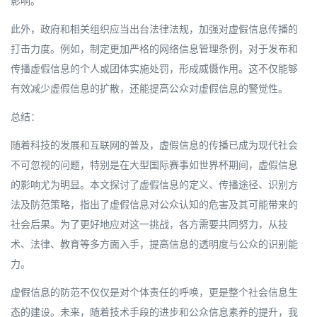
影响。
此外，政府和相关组织应当出台法律法规，加强对虚假信息传播的
打击力度。例如，制定更加严格的网络信息管理条例，对于发布和
传播虚假信息的个人或团体实施处罚，形成威慑作用。这不仅能够
有效减少虚假信息的扩散，还能提高公众对虚假信息的警觉性。
总结：
随着科技的发展和互联网的普及，虚假信息的传播已成为现代社会
不可忽视的问题，特别是在大型国际赛事如世界杯期间，虚假信息
的影响尤为明显。本文探讨了虚假信息的定义、传播途径、识别方
法及防范策略，指出了虚假信息对公众认知的危害及其可能带来的
社会后果。为了更好地应对这一挑战，各方需要共同努力，从技
术、法律、教育等多方面入手，提高信息的透明度与公众的识别能
力。
虚假信息的防范不仅仅是对个体责任的呼唤，更是整个社会信息生
态的建设。未来，随着技术手段的进步和公众信息素养的提升，我