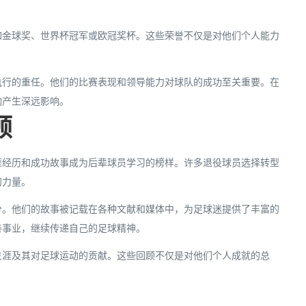
如金球奖、世界杯冠军或欧冠奖杯。这些荣誉不仅是对他们个人能力
执行的重任。他们的比赛表现和领导能力对球队的成功至关重要。在
动产生深远影响。
顾
涯经历和成功故事成为后辈球员学习的榜样。许多退役球员选择转型
的力量。
分。他们的故事被记载在各种文献和媒体中，为足球迷提供了丰富的
善事业，继续传递自己的足球精神。
生涯及其对足球运动的贡献。这些回顾不仅是对他们个人成就的总