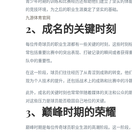
青少年时期的训练和比赛经历还帮助他们建立了坚实的体
的竞技环境，为之后的职业生涯奠定了坚实的基础。
九游体育官网
2、成名的关键时刻
每位传奇球员的职业生涯都有一些关键的时刻，这些时刻
常包括重要比赛中的突出表现、打破记录的瞬间或者获得
队中的重要性。
在这一阶段，球员们往往经历了从青涩到成熟的转变。他
现为个人技术的提升，还包括战术上的成熟和比赛中的冷
此外，成名的关键时刻也常常伴随着媒体的关注和公众的
对这些压力是球员能否稳固自己地位的关键。
3、巅峰时期的荣耀
巅峰时期是每位传奇球员职业生涯的高潮阶段。这一阶段