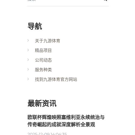
导航
关于九游体育
精品项目
公司动态
服务种类
找到九游体育官方网站
最新资讯
欧联杯辉煌映照塞维利亚永续统治与
传奇崛起的成就深度解析全景观
2025-12-09 14:04:35