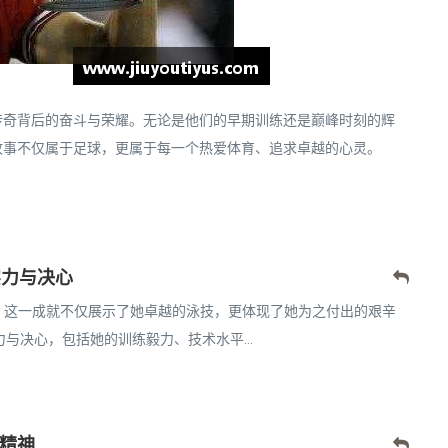
传奇背后的奋斗与荣耀。无论是他们的早期训练还是巅峰时刻的辉
故事不仅属于足球，更属于每一个热爱体育、追求卓越的心灵。
实力与决心
军，这一成就不仅展示了她卓越的泳技，更体现了她为之付出的艰辛
与决心，包括她的训练毅力、技术水平...
精神