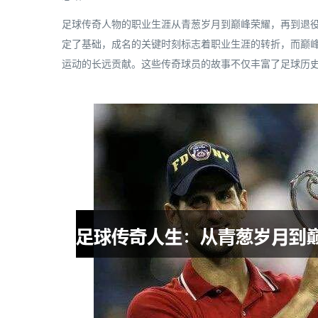
足球传奇人物的职业生涯从青葱岁月到巅峰荣耀，再到退
定了基础，成名的关键时刻标志着职业生涯的转折，而巅
运动的长远贡献。这些传奇球员的故事不仅丰富了足球历