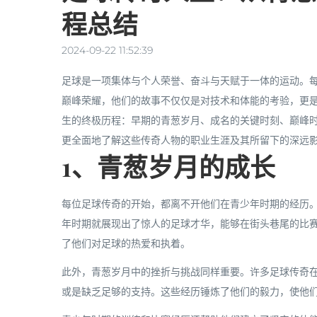
程总结
2024-09-22 11:52:39
足球是一项集体与个人荣誉、奋斗与天赋于一体的运动。
巅峰荣耀，他们的故事不仅仅是对技术和体能的考验，更
生的终极历程：早期的青葱岁月、成名的关键时刻、巅峰
更全面地了解这些传奇人物的职业生涯及其所留下的深远
1、青葱岁月的成长
每位足球传奇的开始，都离不开他们在青少年时期的经历
年时期就展现出了惊人的足球才华，能够在街头巷尾的比
了他们对足球的热爱和执着。
此外，青葱岁月中的挫折与挑战同样重要。许多足球传奇
或是缺乏足够的支持。这些经历锤炼了他们的毅力，使他